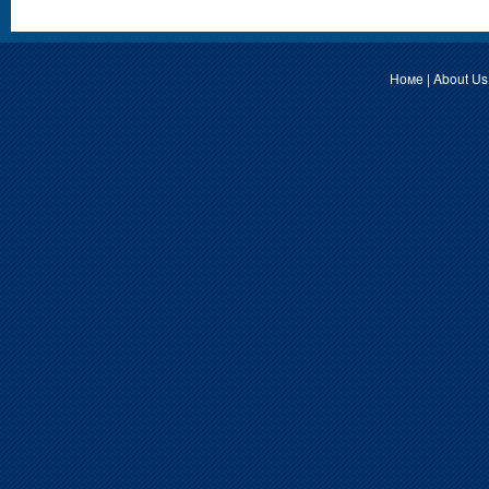
Номе
|
About Us