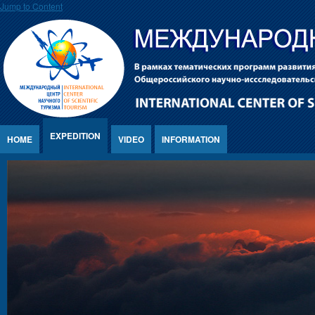
Jump to Content
EXPEDITION
HOME
VIDEO
INFORMATION