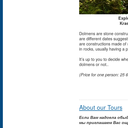
Expl
Kra
Dolmens are stone construc
are different dates sugge
are constructions made of
in rocks, usually having a 
It’s up to you to decide wh
dolmens or not..
(
Price for one person
: 25 
About our Tours
Если Вам надоела обы
мы приглашаем Вас ощ