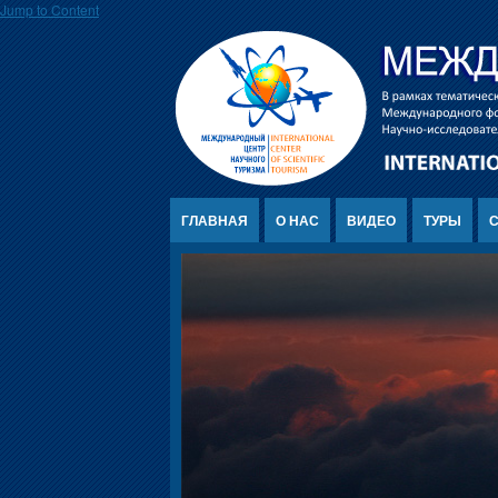
Jump to Content
ГЛАВНАЯ
О НАС
ВИДЕО
ТУРЫ