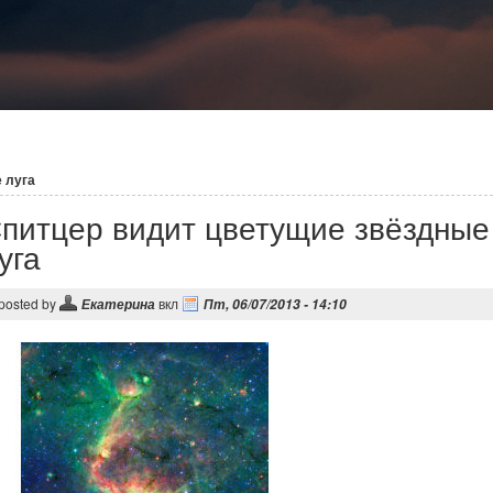
 луга
питцер видит цветущие звёздные
уга
posted by
вкл
Екатерина
Пт, 06/07/2013 - 14:10