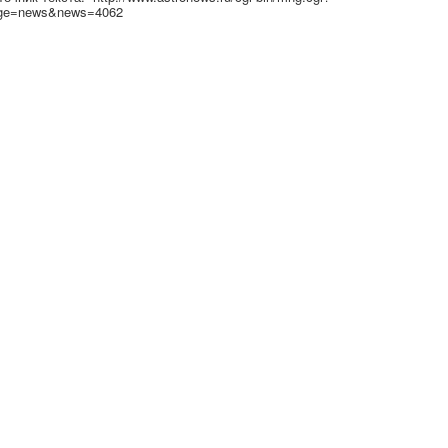
ge=news&news=4062