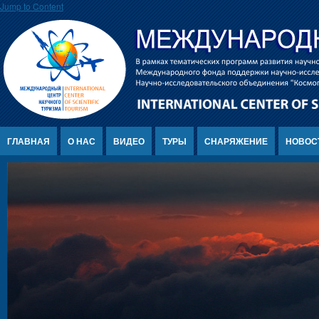
Jump to Content
ГЛАВНАЯ
О НАС
ВИДЕО
ТУРЫ
СНАРЯЖЕНИЕ
НОВОС