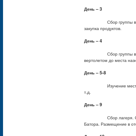
День – 3
Сбор группы в фойе о
закупка продуктов.
День – 4
Сбор группы в фойе о
вертолетом до места назн
День – 5-8
Изучение местности,
т.д.
День – 9
Сбор лагеря. Сбор гр
Батора. Размещение в от