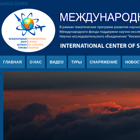
Jump to Content
ГЛАВНАЯ
О НАС
ВИДЕО
ТУРЫ
СНАРЯЖЕНИЕ
НОВОС