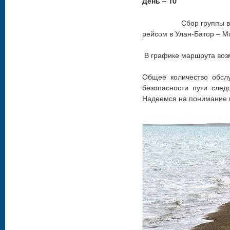
День – 10
Сбор группы в фойе 
рейсом в Улан-Батор – Мо
В графике маршрута воз
Общее количество обсл
безопасности пути сле
Надеемся на понимание в