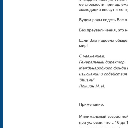
ее стоимости принадлежа
экспедиции внесут и леп
Будем рады видеть Вас в
Без преувеличения, это 
Если Вам надоела обыде
мир!
С уважением,
Генеральный директор
Международного фонда 
изысканий и содействия
"Жизнь"
Локшин М. И.
Примечание.
Минимальный возрастной 
при условии, что с 16 до
с кем-то из родителей.