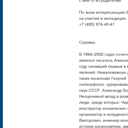
По всем интересующим В
на участие в экспедиции
+7 (495) 974-40-41
Справка.
В 1994–2002 годах поче
являлся писатель Алексан
году начавший первым в 
явлений. Немаловажную 
также космонавт Георгий
палеоуфолог, курировав
наук СССР, Александр Бо
Неоценимый вклад в раз
люди, среди которых: Че
конструктор космических
организатор и координат
Викторович, инженер-кон
историк космонавтики, ав