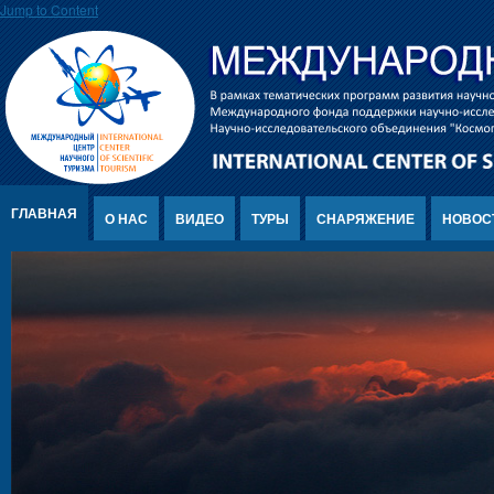
Jump to Content
ГЛАВНАЯ
О НАС
ВИДЕО
ТУРЫ
СНАРЯЖЕНИЕ
НОВОС