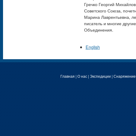
Гречко Георгий Михайлов
Советского Союза, почет
Марина Лаврентьевна, лет
писатель и многие други
Объединения.
English
Главная
|
О нас
|
Экспедиции
|
Снаряжение