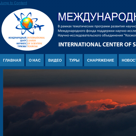
Jump to Content
ГЛАВНАЯ
О НАС
ВИДЕО
ТУРЫ
СНАРЯЖЕНИЕ
НОВОС