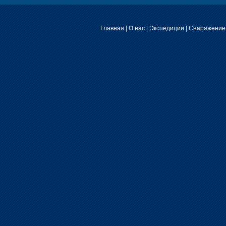
Главная
|
О нас
|
Экспедиции
|
Снаряжение