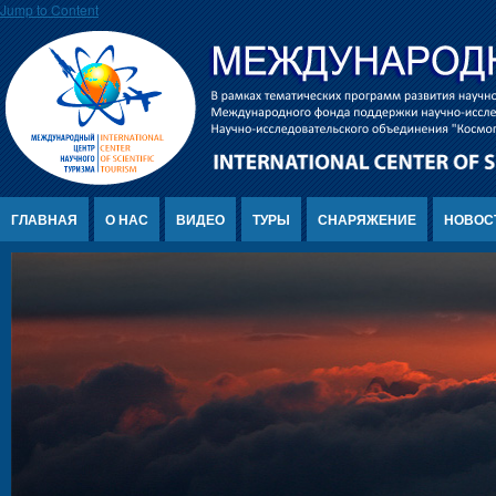
Jump to Content
ГЛАВНАЯ
О НАС
ВИДЕО
ТУРЫ
СНАРЯЖЕНИЕ
НОВОС