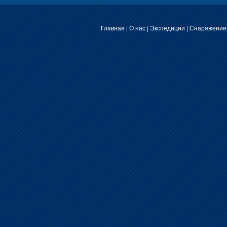
Главная
|
О нас
|
Экспедиции
|
Снаряжение