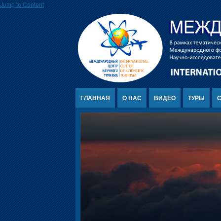
Jump to Content
ГЛАВНАЯ
О НАС
ВИДЕО
ТУРЫ