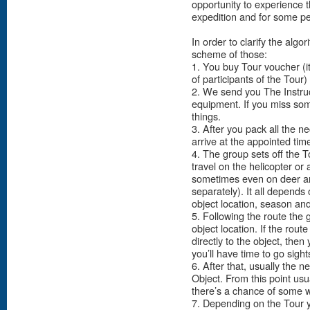
opportunity to experience th
expedition and for some pe
In order to clarify the algor
scheme of those:
1. You buy Tour voucher (it
of participants of the Tour)
2. We send you The Instruct
equipment. If you miss some
things.
3. After you pack all the n
arrive at the appointed tim
4. The group sets off the T
travel on the helicopter or 
sometimes even on deer and
separately). It all depends 
object location, season and
5. Following the route the 
object location. If the route
directly to the object, then
you’ll have time to go sigh
6. After that, usually the ne
Object. From this point usu
there’s a chance of some w
7. Depending on the Tour y