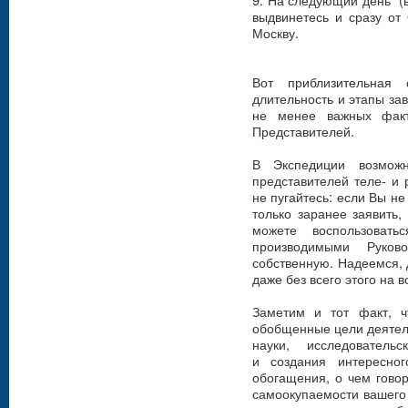
выдвинетесь и сразу от
Москву.
Вот приблизительная
длительность и этапы за
не менее важных фак
Представителей.
В Экспедиции возмож
представителей теле- и 
не пугайтесь: если Вы не
только заранее заявить
можете воспользовать
производимыми Руков
собственную. Надеемся, 
даже без всего этого на 
Заметим и тот факт, ч
обобщенные цели деятел
науки, исследователь
и создания интересно
обогащения, о чем гово
самоокупаемости вашего 