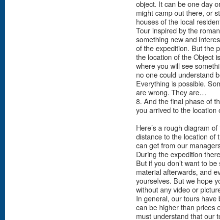
object. It can be one day 
might camp out there, or st
houses of the local resident
Tour inspired by the roman
something new and interesti
of the expedition. But the 
the location of the Object i
where you will see someth
no one could understand b
Everything is possible. So
are wrong. They are…
8. And the final phase of 
you arrived to the location 
Here’s a rough diagram of 
distance to the location of 
can get from our managers
During the expedition ther
But if you don’t want to be 
material afterwards, and e
yourselves. But we hope y
without any video or pictures
In general, our tours have
can be higher than prices 
must understand that our tou