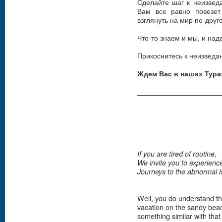
Сделайте шаг к неизвед
Вам все равно повезет
взглянуть на мир по-друг
Что-то знаем и мы, и над
Прикоснитесь к неизведа
Ждем Вас в наших Тура
_____________________
If you are tired of routine,
We invite you to experience
Journeys to the abnormal l
Well, you do understand tha
vacation on the sandy bea
something similar with that 