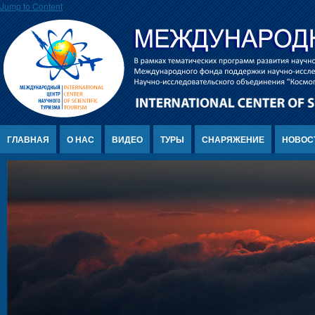
Jump to Content
ГЛАВНАЯ
О НАС
ВИДЕО
ТУРЫ
СНАРЯЖЕНИЕ
НОВОС