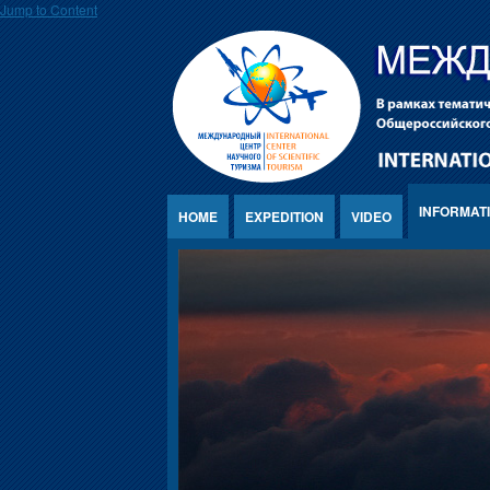
Jump to Content
INFORMAT
HOME
EXPEDITION
VIDEO