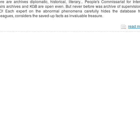
re are archives diplomatic, historical, literary... People's Commissariat for Inte
airs archives and KGB are open even. But never before was archive of supervisio
O! Each expert on the abnormal phenomena carefully hides the database f
leagues, considers the saved-up facts as invaluable treasure.
read m