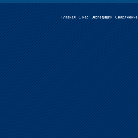
Главная
|
О нас
|
Экспедиции
|
Снаряжение