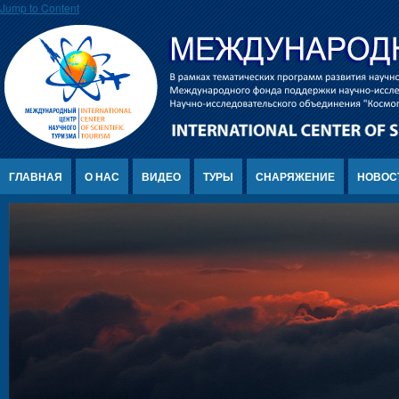
Jump to Content
ГЛАВНАЯ
О НАС
ВИДЕО
ТУРЫ
СНАРЯЖЕНИЕ
НОВОС