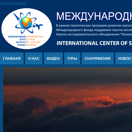
Jump to Content
ГЛАВНАЯ
О НАС
ВИДЕО
ТУРЫ
СНАРЯЖЕНИЕ
НОВОС