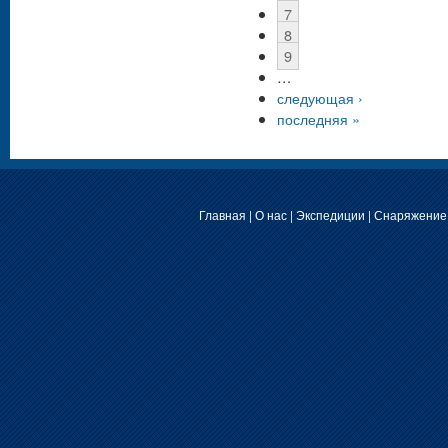
7
8
9
…
следующая ›
последняя »
Главная
|
О нас
|
Экспедиции
|
Снаряжение