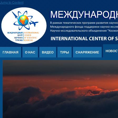
Jump to Content
НОВОС
ГЛАВНАЯ
О НАС
ВИДЕО
ТУРЫ
СНАРЯЖЕНИЕ