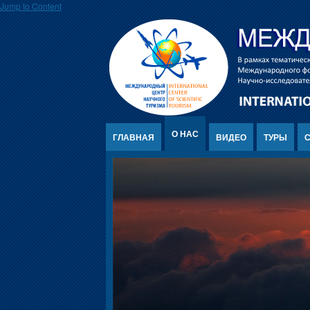
Jump to Content
О НАС
ГЛАВНАЯ
ВИДЕО
ТУРЫ