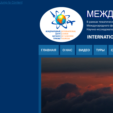
Jump to Content
ГЛАВНАЯ
О НАС
ВИДЕО
ТУРЫ