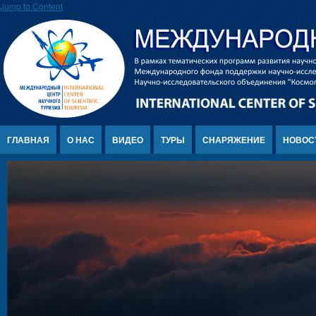
Jump to Content
ГЛАВНАЯ
О НАС
ВИДЕО
ТУРЫ
СНАРЯЖЕНИЕ
НОВОС