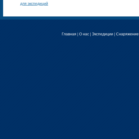
для экспедиций
Главная
|
О нас
|
Экспедиции
|
Снаряжение