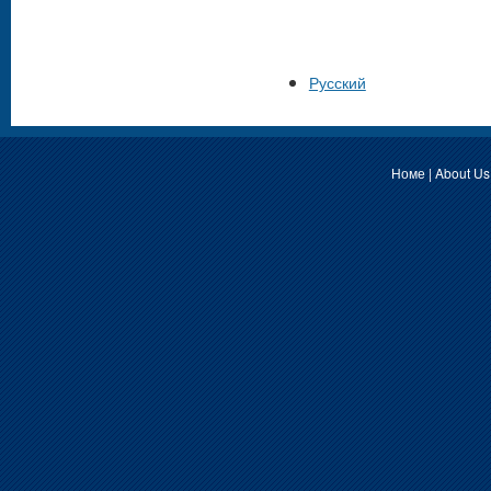
Русский
Номе
|
About Us