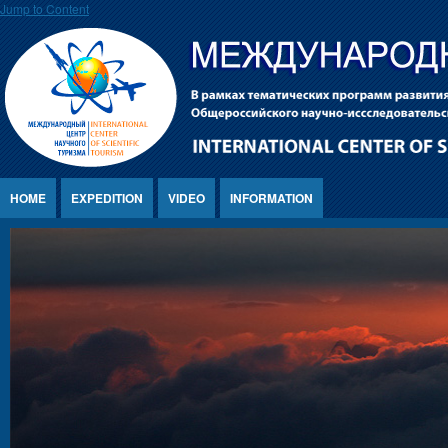
Jump to Content
HOME
EXPEDITION
VIDEO
INFORMATION