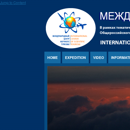
Jump to Content
HOME
EXPEDITION
VIDEO
INFORMAT