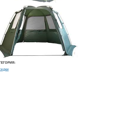
ТЕГОРИЯ:
седки