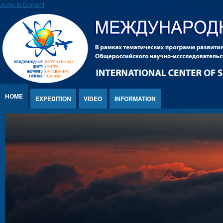
Jump to Content
HOME
EXPEDITION
VIDEO
INFORMATION