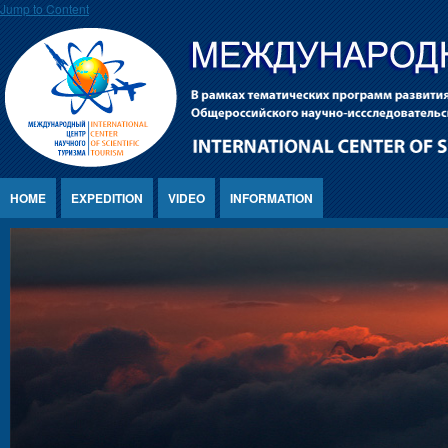
Jump to Content
HOME
EXPEDITION
VIDEO
INFORMATION