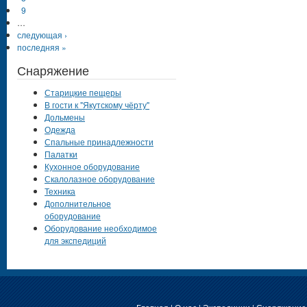
9
…
следующая ›
последняя »
Снаряжение
Старицкие пещеры
В гости к "Якутскому чёрту"
Дольмены
Одежда
Спальные принадлежности
Палатки
Кухонное оборудование
Скалолазное оборудование
Техника
Дополнительное
оборудование
Оборудование необходимое
для экспедиций