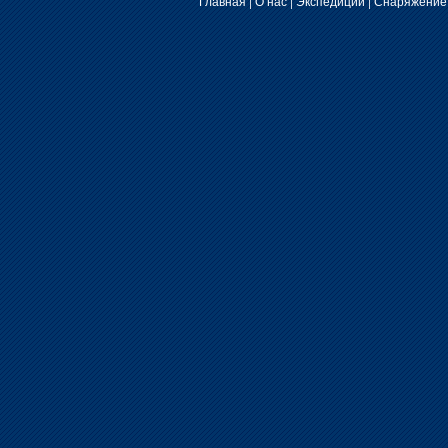
Главная
|
О нас
|
Экспедиции
|
Снаряжение