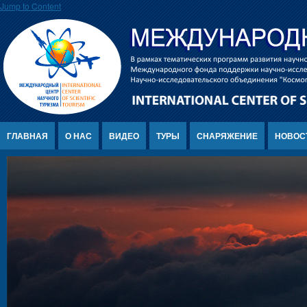
Jump to Content
ГЛАВНАЯ
О НАС
ВИДЕО
ТУРЫ
СНАРЯЖЕНИЕ
НОВОС