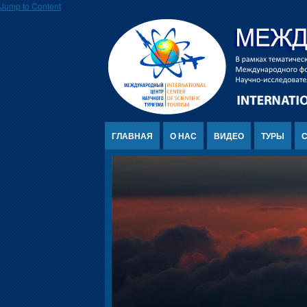
Jump to Content
ГЛАВНАЯ
О НАС
ВИДЕО
ТУРЫ