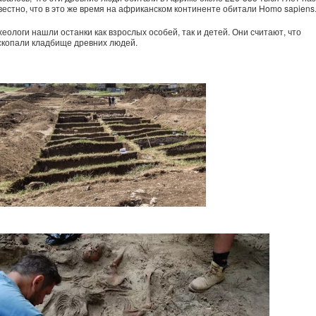
вестно, что в это же время на африканском континенте обитали Homo sapiens
хеологи нашли останки как взрослых особей, так и детей. Они считают, что
скопали кладбище древних людей.