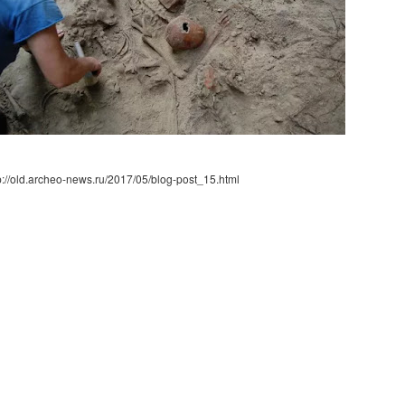
p://old.archeo-news.ru/2017/05/blog-post_15.html