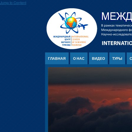
Jump to Content
ГЛАВНАЯ
О НАС
ВИДЕО
ТУРЫ