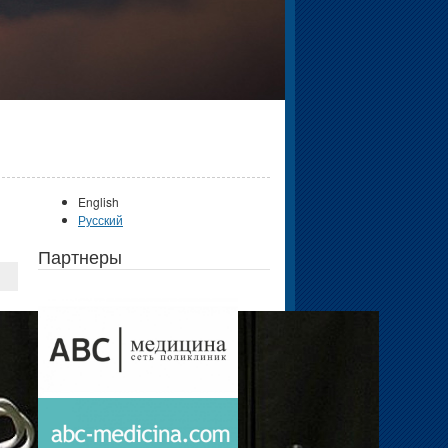
English
Русский
Партнеры