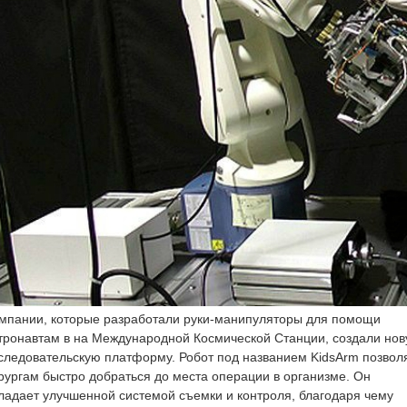
мпании, которые разработали руки-манипуляторы для помощи
тронавтам в на Международной Космической Станции, создали но
следовательскую платформу. Робот под названием KidsArm позвол
рургам быстро добраться до места операции в организме. Он
ладает улучшенной системой съемки и контроля, благодаря чему