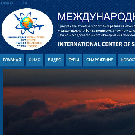
Jump to Content
ГЛАВНАЯ
О НАС
ВИДЕО
ТУРЫ
СНАРЯЖЕНИЕ
НОВОС