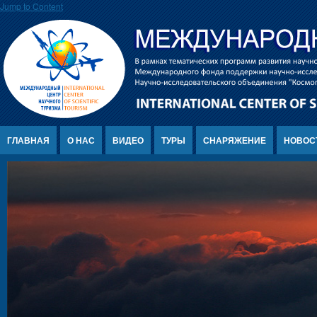
Jump to Content
ГЛАВНАЯ
О НАС
ВИДЕО
ТУРЫ
СНАРЯЖЕНИЕ
НОВОС