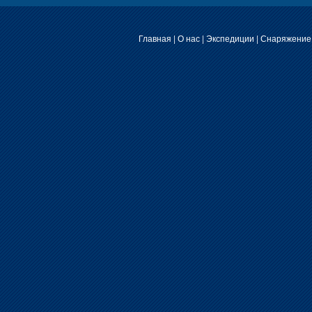
Главная
|
О нас
|
Экспедиции
|
Снаряжение