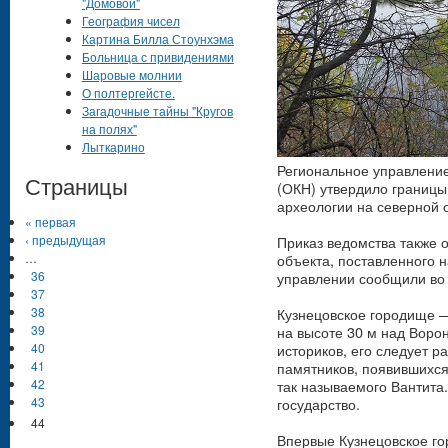
"Домовой"
География чисел
Картина Билла Стоунхэма
Больница с привидениями
Шаровые молнии
О полтергейсте.
Загадочные тайны "Кругов
на полях"
Лыткарино
Региональное управление
Страницы
(ОКН) утвердило границы
археологии на северной 
« первая
Приказ ведомства также 
‹ предыдущая
объекта, поставленного н
…
управлении сообщили во 
36
37
Кузнецовское городище —
38
на высоте 30 м над Вор
39
историков, его следует р
40
памятников, появившихся
41
так называемого Вантита
42
государство.
43
44
Впервые Кузнецовское го