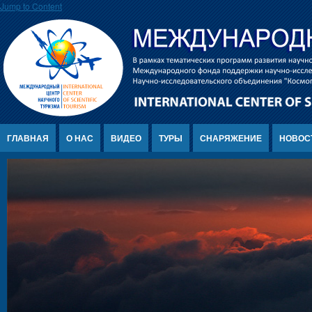
Jump to Content
ГЛАВНАЯ
О НАС
ВИДЕО
ТУРЫ
СНАРЯЖЕНИЕ
НОВОС