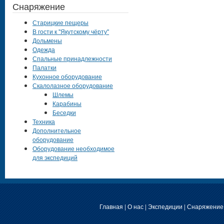
Снаряжение
Старицкие пещеры
В гости к "Якутскому чёрту"
Дольмены
Одежда
Спальные принадлежности
Палатки
Кухонное оборудование
Скалолазное оборудование
Шлемы
Карабины
Беседки
Техника
Дополнительное
оборудование
Оборудование необходимое
для экспедиций
Главная
|
О нас
|
Экспедиции
|
Снаряжение