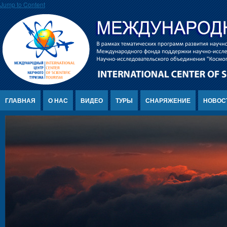
Jump to Content
ГЛАВНАЯ
О НАС
ВИДЕО
ТУРЫ
СНАРЯЖЕНИЕ
НОВОС