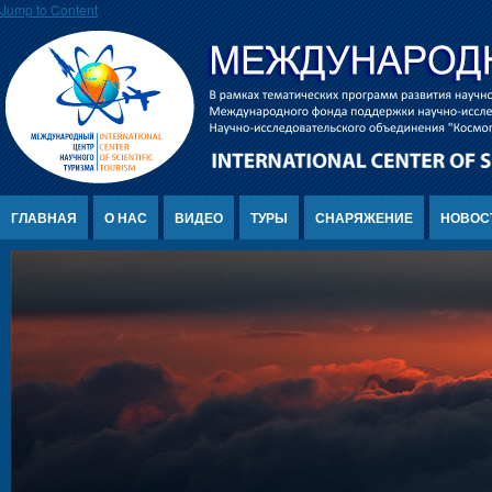
Jump to Content
ГЛАВНАЯ
О НАС
ВИДЕО
ТУРЫ
СНАРЯЖЕНИЕ
НОВОС