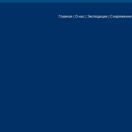
Главная
|
О нас
|
Экспедиции
|
Снаряжение