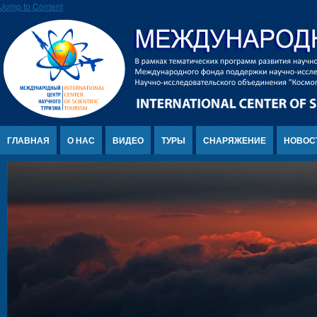
Jump to Content
ГЛАВНАЯ
О НАС
ВИДЕО
ТУРЫ
СНАРЯЖЕНИЕ
НОВОС