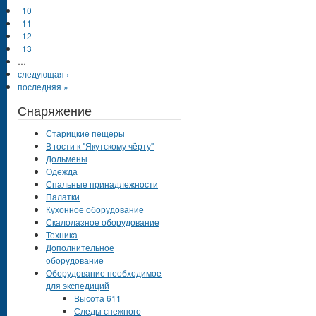
10
11
12
13
…
следующая ›
последняя »
Снаряжение
Старицкие пещеры
В гости к "Якутскому чёрту"
Дольмены
Одежда
Спальные принадлежности
Палатки
Кухонное оборудование
Скалолазное оборудование
Техника
Дополнительное
оборудование
Оборудование необходимое
для экспедиций
Высота 611
Следы снежного