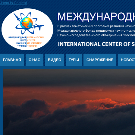
Jump to Content
ГЛАВНАЯ
О НАС
ВИДЕО
ТУРЫ
СНАРЯЖЕНИЕ
НОВОС