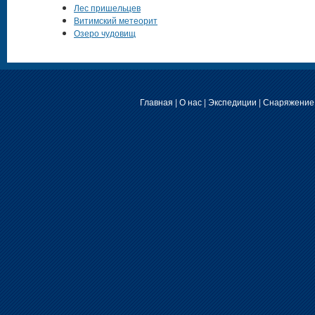
Лес пришельцев
Витимский метеорит
Озеро чудовищ
Главная
|
О нас
|
Экспедиции
|
Снаряжение