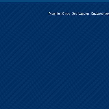
Главная
|
О нас
|
Экспедиции
|
Снаряжение