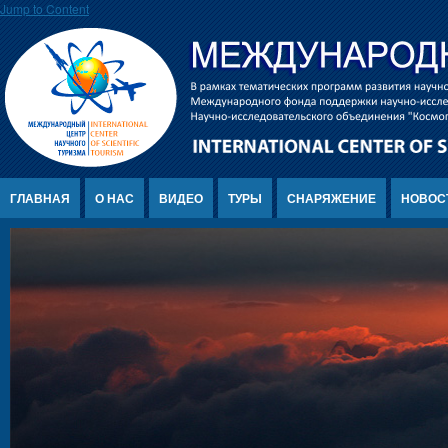
Jump to Content
ГЛАВНАЯ
О НАС
ВИДЕО
ТУРЫ
СНАРЯЖЕНИЕ
НОВОС