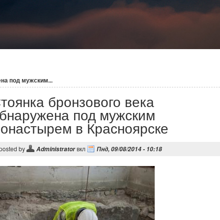
на под мужским...
тоянка бронзового века
бнаружена под мужским
онастырем в Красноярске
posted by
вкл
Administrator
Пнд, 09/08/2014 - 10:18