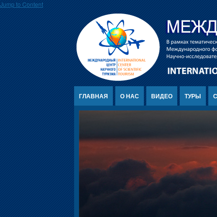
Jump to Content
ГЛАВНАЯ
О НАС
ВИДЕО
ТУРЫ