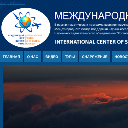
Jump to Content
ГЛАВНАЯ
О НАС
ВИДЕО
ТУРЫ
СНАРЯЖЕНИЕ
НОВОС