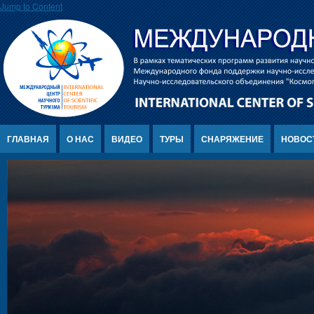
Jump to Content
ГЛАВНАЯ
О НАС
ВИДЕО
ТУРЫ
СНАРЯЖЕНИЕ
НОВОС