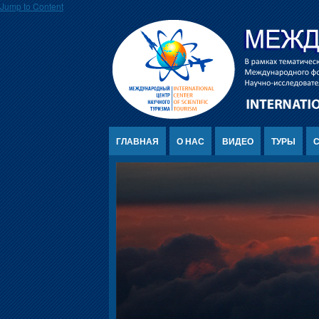
Jump to Content
ГЛАВНАЯ
О НАС
ВИДЕО
ТУРЫ