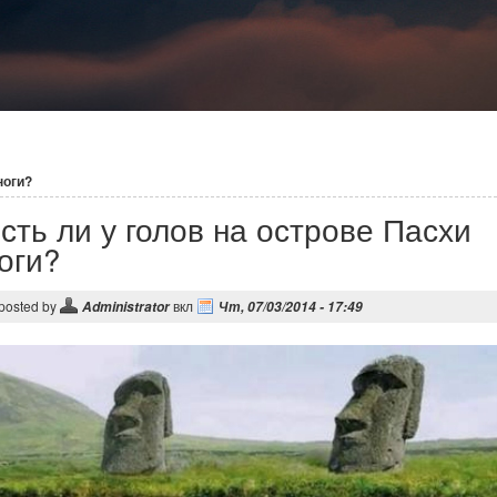
ноги?
сть ли у голов на острове Пасхи
оги?
posted by
вкл
Administrator
Чт, 07/03/2014 - 17:49