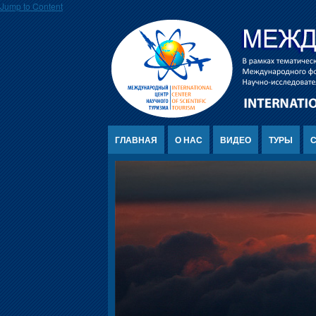
Jump to Content
ГЛАВНАЯ
О НАС
ВИДЕО
ТУРЫ