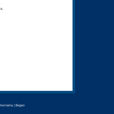
.
а,
Контакты
|
Видео