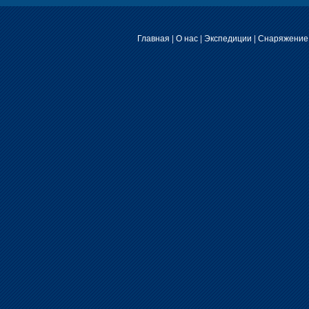
Главная
|
О нас
|
Экспедиции
|
Снаряжение