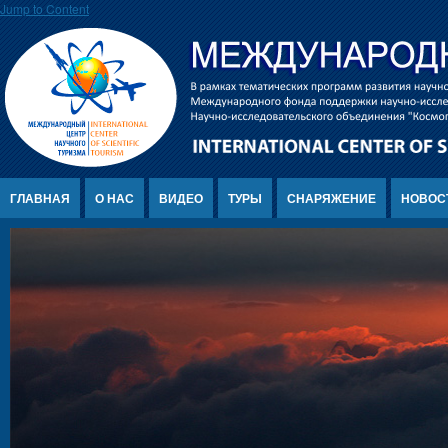
Jump to Content
ГЛАВНАЯ
О НАС
ВИДЕО
ТУРЫ
СНАРЯЖЕНИЕ
НОВОС