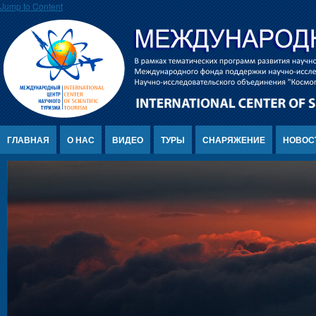
Jump to Content
ГЛАВНАЯ
О НАС
ВИДЕО
ТУРЫ
СНАРЯЖЕНИЕ
НОВОС