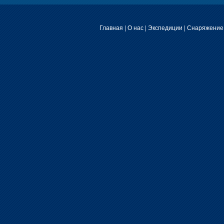
Главная
|
О нас
|
Экспедиции
|
Снаряжение