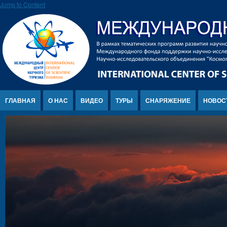
Jump to Content
ГЛАВНАЯ
О НАС
ВИДЕО
ТУРЫ
СНАРЯЖЕНИЕ
НОВОС