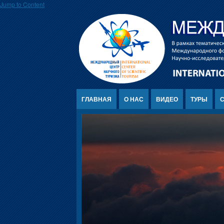
Jump to Content
ГЛАВНАЯ
О НАС
ВИДЕО
ТУРЫ