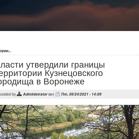
рии...
ласти утвердили границы
ерритории Кузнецовского
ородища в Воронеже
posted by
вкл
Administrator
Пт, 09/24/2021 - 14:09