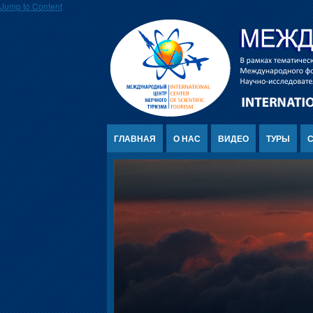
Jump to Content
ГЛАВНАЯ
О НАС
ВИДЕО
ТУРЫ